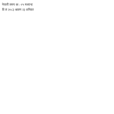
नेपाली समय
११ : ०५ मध्यान्ह
वि सं २०८३ श्रावण २३ शनिवार