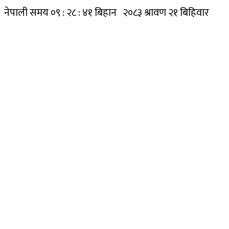
नेपाली समय
०९ : २८ : ४१ बिहान
२०८३ श्रावण २१ बिहिवार