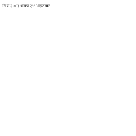
वि सं २०८३ श्रावण २४ आइतवार