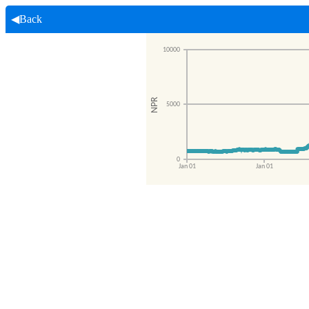
◀Back