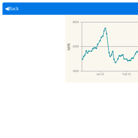
◀Back