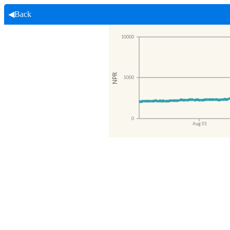
◀Back