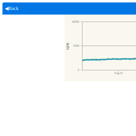
◀Back