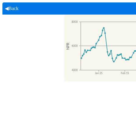
◀Back