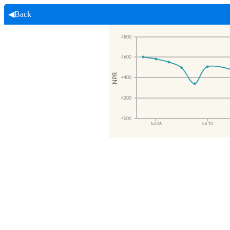
◀Back