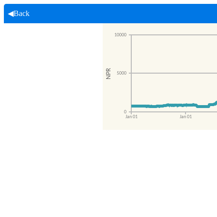
◀Back