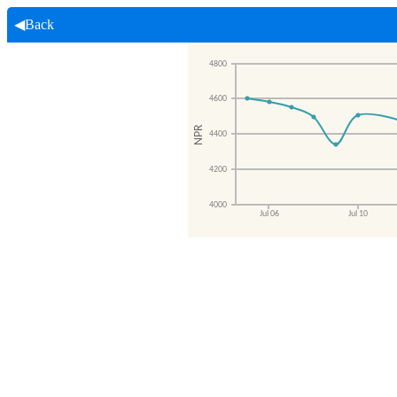
◀Back