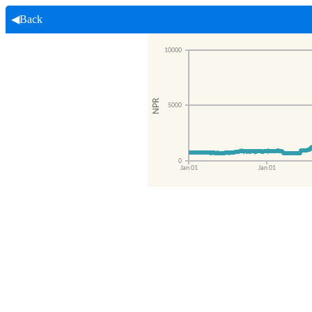
◀Back