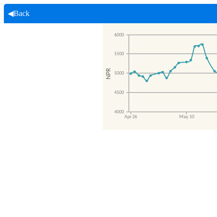
◀Back