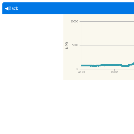
◀Back