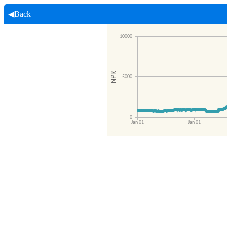
◀Back