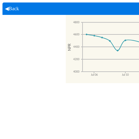
◀Back