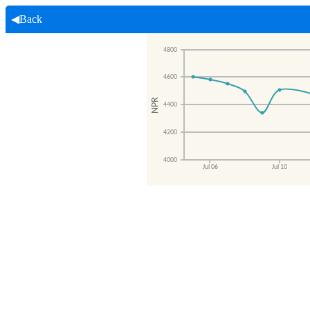
◀Back