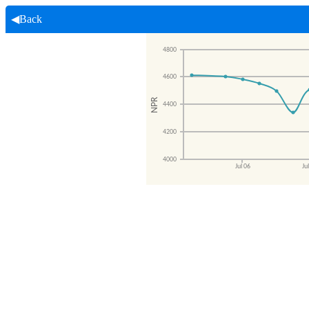
◀Back