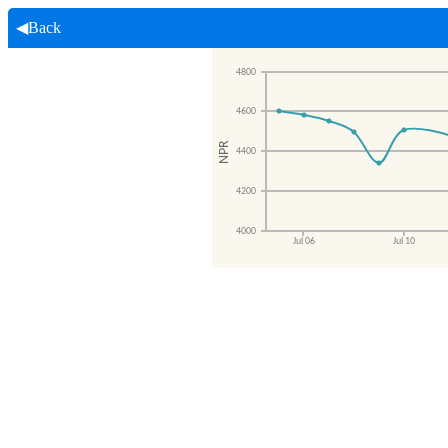
◀Back