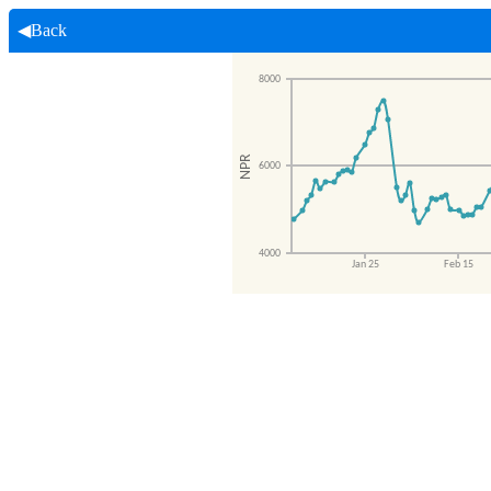
◀Back