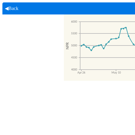
◀Back