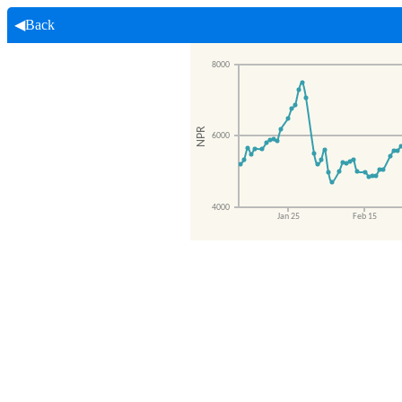
◀Back