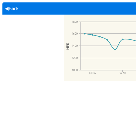
◀Back