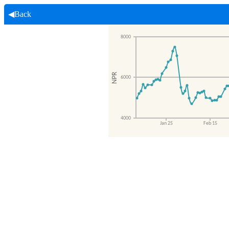
◀Back