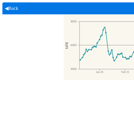
◀Back