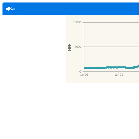
◀Back