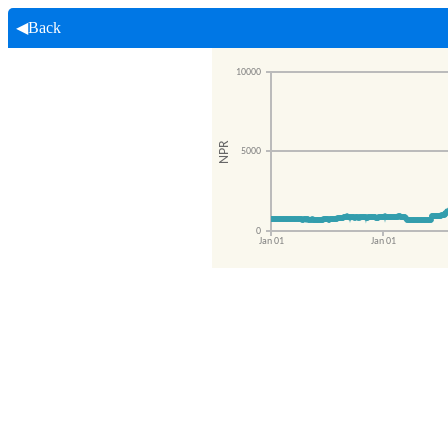
◀Back