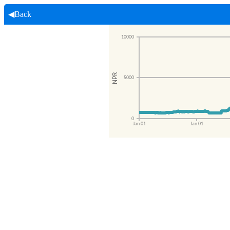
◀Back