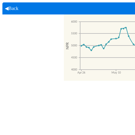
◀Back