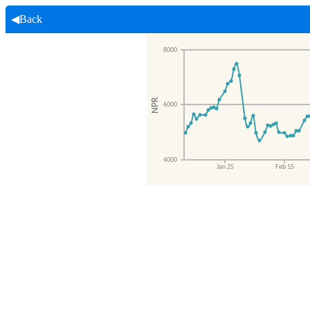
◀Back