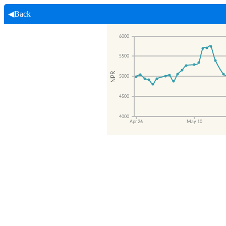
◀Back