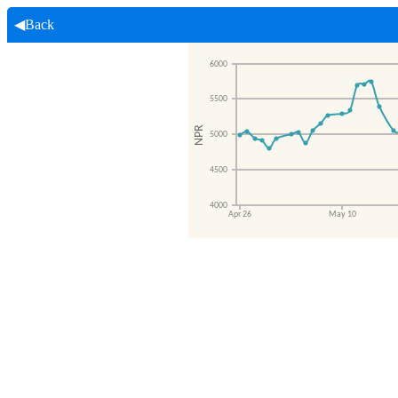
◀Back