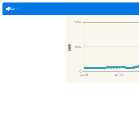
◀Back