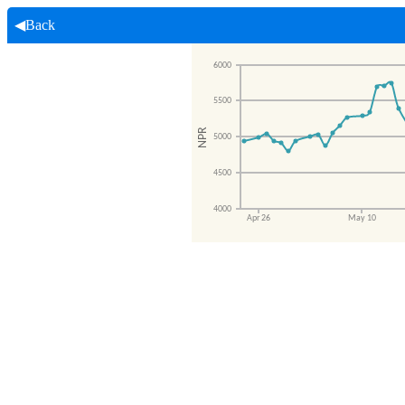
◀Back