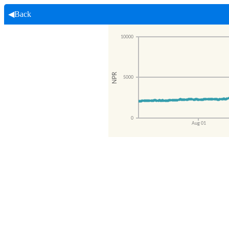
◀Back