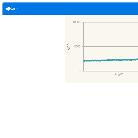
◀Back