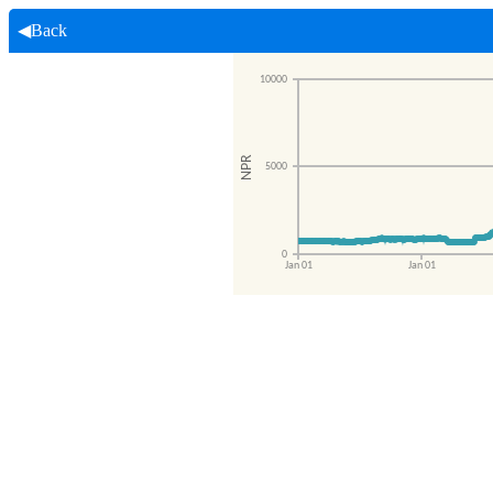
◀Back