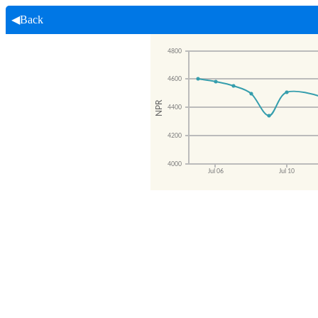
◀Back