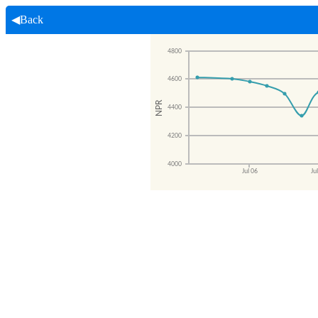
◀Back