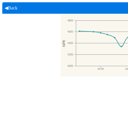
◀Back