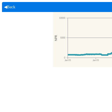
◀Back