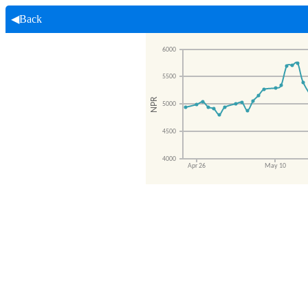
◀Back