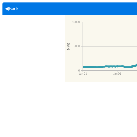
◀Back