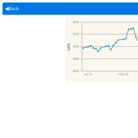
◀Back