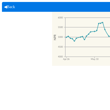
◀Back