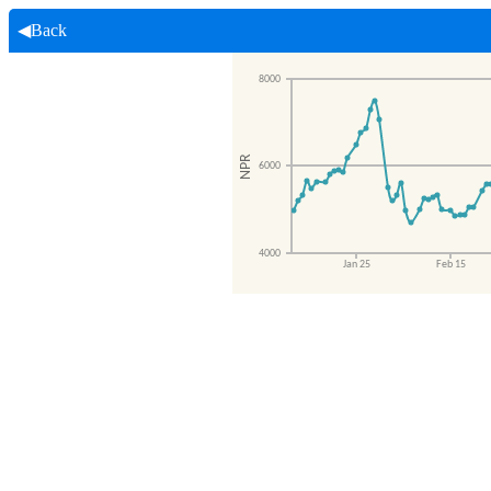
◀Back