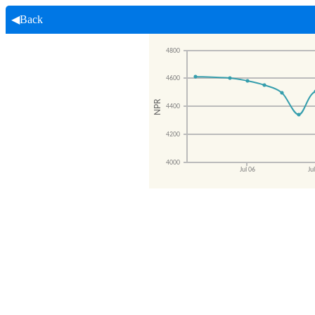
◀Back