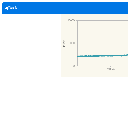
◀Back