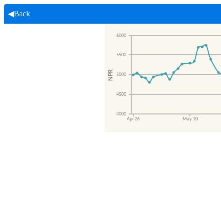
◀Back