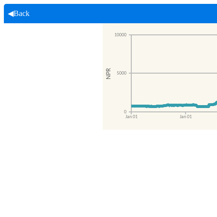
◀Back